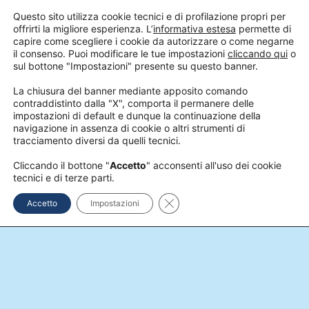
Questo sito utilizza cookie tecnici e di profilazione propri per
offrirti la migliore esperienza. L’
informativa estesa
permette di
CONTATTACI
capire come scegliere i cookie da autorizzare o come negarne
il consenso. Puoi modificare le tue impostazioni
cliccando qui
o
sul bottone "Impostazioni" presente su questo banner.
La chiusura del banner mediante apposito comando
contraddistinto dalla "X", comporta il permanere delle
impostazioni di default e dunque la continuazione della
navigazione in assenza di cookie o altri strumenti di
tracciamento diversi da quelli tecnici.
Cliccando il bottone "
Accetto
" acconsenti all'uso dei cookie
tecnici e di terze parti.
Close GDPR Cookie Banner
Accetto
Impostazioni