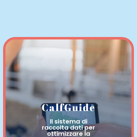
CalfGuide
Il sistema di
raccolta dati per
ottimizzare la