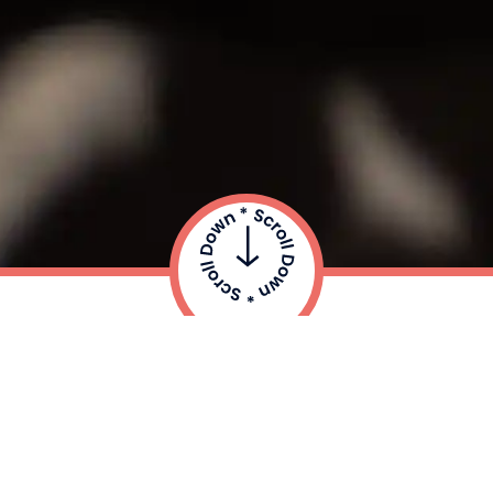
CALFGUIDE È IL SISTEMA
INNOVATIVO CHE TI